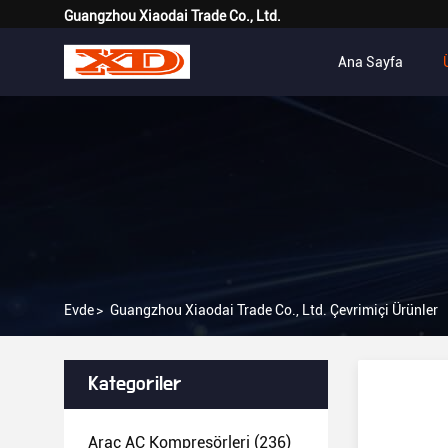
Guangzhou Xiaodai Trade Co., Ltd.
Ana Sayfa
Evde
>
Guangzhou Xiaodai Trade Co., Ltd. Çevrimiçi Ürünler
Kategoriler
Araç AC Kompresörleri
(236)