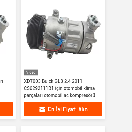
Video
rı
XD7003 Buick GL8 2.4 2011
CS0292111B1 için otomobil klima
parçaları otomobil ac kompresörü
En İyi Fiyatı Alın