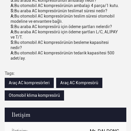
S:
Bu araba AC kompresörünün ambalajı nedir?
A:
Bu otomobil AC kompresörünün ambalajı 4 parça/1 kutu.
S:
Bu araba AC kompresörünün teslimat süresi nedir?
A:
Bu otomobil AC kompresörünün teslim süresi otomobil
modeline ve envantere bağlı.
S:
Bu araba AC kompresörü için ödeme şartları nelerdir?
A:
Bu araba AC kompresörü için ödeme şartları L/C, ALIPAY
ve T/T.
S:
Bu otomobil AC kompresörünün besleme kapasitesi
nedir?
A:
Bu otomobil AC kompresörünün tedarik kapasitesi 500
adet/ay.
Tags:
Araç AC kompresörleri
Araç AC Kompresörü
Otomobil klima kompresörü
İletişim