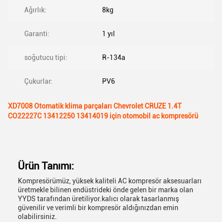
Ağırlık:
8kg
Garanti:
1 yıl
soğutucu tipi:
R-134a
Çukurlar:
PV6
XD7008 Otomatik klima parçaları Chevrolet CRUZE 1.4T
CO22227C 13412250 13414019 için otomobil ac kompresörü
Ürün Tanımı:
Kompresörümüz, yüksek kaliteli AC kompresör aksesuarları
üretmekle bilinen endüstrideki önde gelen bir marka olan
YYDS tarafından üretiliyor.kalıcı olarak tasarlanmış
güvenilir ve verimli bir kompresör aldığınızdan emin
olabilirsiniz.