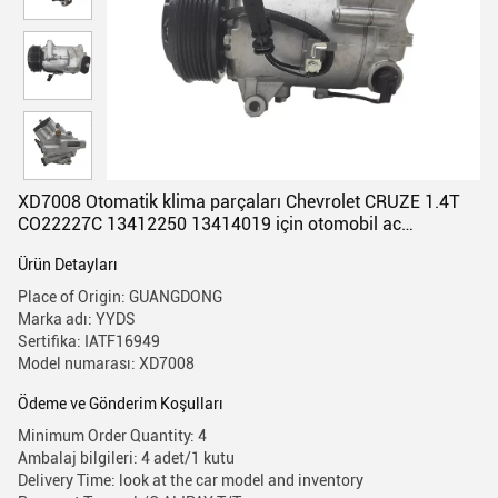
XD7008 Otomatik klima parçaları Chevrolet CRUZE 1.4T
CO22227C 13412250 13414019 için otomobil ac
kompresörü
Ürün Detayları
Place of Origin: GUANGDONG
Marka adı: YYDS
Sertifika: IATF16949
Model numarası: XD7008
Ödeme ve Gönderim Koşulları
Minimum Order Quantity: 4
Ambalaj bilgileri: 4 adet/1 kutu
Delivery Time: look at the car model and inventory