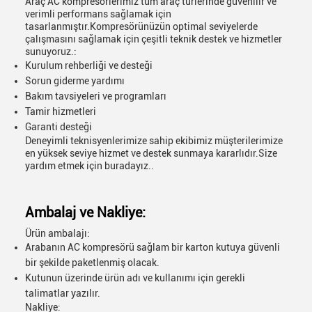
Araç AC kompresörlerimiz tüm araç türlerinde güvenilir ve
verimli performans sağlamak için
tasarlanmıştır.Kompresörünüzün optimal seviyelerde
çalışmasını sağlamak için çeşitli teknik destek ve hizmetler
sunuyoruz.:
Kurulum rehberliği ve desteği
Sorun giderme yardımı
Bakım tavsiyeleri ve programları
Tamir hizmetleri
Garanti desteği
Deneyimli teknisyenlerimize sahip ekibimiz müşterilerimize
en yüksek seviye hizmet ve destek sunmaya kararlıdır.Size
yardım etmek için buradayız..
Ambalaj ve Nakliye:
Ürün ambalajı:
Arabanın AC kompresörü sağlam bir karton kutuya güvenli
bir şekilde paketlenmiş olacak.
Kutunun üzerinde ürün adı ve kullanımı için gerekli
talimatlar yazılır.
Nakliye: