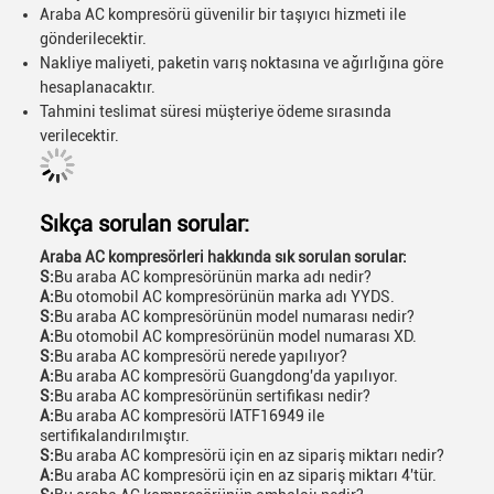
Araba AC kompresörü güvenilir bir taşıyıcı hizmeti ile
gönderilecektir.
Nakliye maliyeti, paketin varış noktasına ve ağırlığına göre
hesaplanacaktır.
Tahmini teslimat süresi müşteriye ödeme sırasında
verilecektir.
Sıkça sorulan sorular:
Araba AC kompresörleri hakkında sık sorulan sorular:
S:
Bu araba AC kompresörünün marka adı nedir?
A:
Bu otomobil AC kompresörünün marka adı YYDS.
S:
Bu araba AC kompresörünün model numarası nedir?
A:
Bu otomobil AC kompresörünün model numarası XD.
S:
Bu araba AC kompresörü nerede yapılıyor?
A:
Bu araba AC kompresörü Guangdong'da yapılıyor.
S:
Bu araba AC kompresörünün sertifikası nedir?
A:
Bu araba AC kompresörü IATF16949 ile
sertifikalandırılmıştır.
S:
Bu araba AC kompresörü için en az sipariş miktarı nedir?
A:
Bu araba AC kompresörü için en az sipariş miktarı 4'tür.