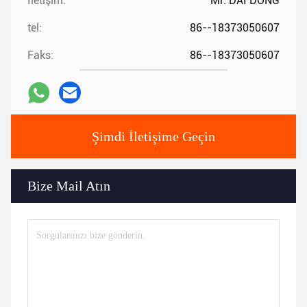
İletişim:
Mr. DAI DONG
tel:
86--18373050607
Faks:
86--18373050607
Şimdi İletişime Geçin
Bize Mail Atın