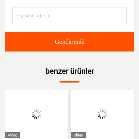
Göndermek
benzer ürünler
Video
Video