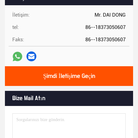
İletişim:
Mr. DAI DONG
tel:
86--18373050607
Faks:
86--18373050607
Şimdi İletişime Geçin
Bize Mail Atın