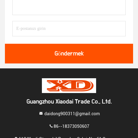
Göndermek
Guangzhou Xiaodai Trade Co., Ltd.
daidong900311@gmail.com
86--18373050607