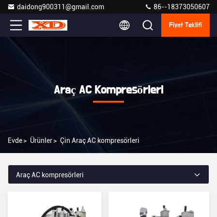
daidong900311@gmail.com
86--18373050607
Fiyat Teklifi
Araç AC Kompresörleri
Evde
>
Ürünler
>
Çin Araç AC kompresörleri
Araç AC kompresörleri