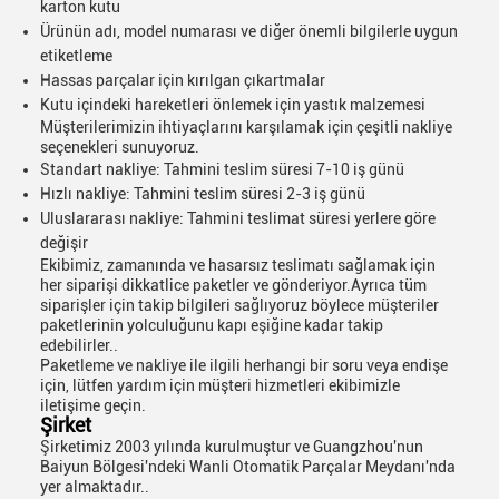
karton kutu
Ürünün adı, model numarası ve diğer önemli bilgilerle uygun
etiketleme
Hassas parçalar için kırılgan çıkartmalar
Kutu içindeki hareketleri önlemek için yastık malzemesi
Müşterilerimizin ihtiyaçlarını karşılamak için çeşitli nakliye
seçenekleri sunuyoruz.
Standart nakliye: Tahmini teslim süresi 7-10 iş günü
Hızlı nakliye: Tahmini teslim süresi 2-3 iş günü
Uluslararası nakliye: Tahmini teslimat süresi yerlere göre
değişir
Ekibimiz, zamanında ve hasarsız teslimatı sağlamak için
her siparişi dikkatlice paketler ve gönderiyor.Ayrıca tüm
siparişler için takip bilgileri sağlıyoruz böylece müşteriler
paketlerinin yolculuğunu kapı eşiğine kadar takip
edebilirler..
Paketleme ve nakliye ile ilgili herhangi bir soru veya endişe
için, lütfen yardım için müşteri hizmetleri ekibimizle
iletişime geçin.
Şirket
Şirketimiz 2003 yılında kurulmuştur ve Guangzhou'nun
Baiyun Bölgesi'ndeki Wanli Otomatik Parçalar Meydanı'nda
yer almaktadır..