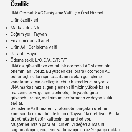
Özellik:
JNA Otomatik AC Genişleme Valfi için Özel Hizmet
Ürün özellikleri:
Marka adı: JNA
Doğum yeri: Tayvan
En az miktar: 20 adet
Ürün Adı: Genişleme Valfi
Garanti: Hayır
Ödeme şekli: L/C, D/A, D/P, T/T
JNA'da, güvenilir ve verimli bir otomobil AC sisteminin
önemini anlıyoruz. Bu yüzden özel olarak otomobil AC
buharlaştırıcıları için tasarlanmış olan genişleme
vanalarımız için özelleştirilebilir hizmetler sunuyoruz.
JNA markasımızla, genişleme valfimizin yüksek kaliteli
malzemeler ve gelişmiş teknoloji ile yapıldığına
güvenebilirsiniz, maksimum performans ve dayanıklılık
sağlar.
Genişleme Valfımız, en iyi otomobil parçaları üretimi
konusunda uzmanlığı ile bilinen Tayvan'da üretiliyor. Bu da
ürünümüzün üstün kalitesini garanti ediyor.
Müşterilerimizin paraları için en iyi değeri almasını
sağlamak için genişleme valfimiz için en az 20 parça miktarı