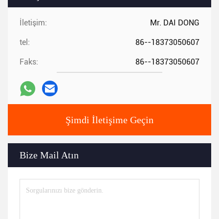
İletişim:
Mr. DAI DONG
tel:
86--18373050607
Faks:
86--18373050607
Şimdi İletişime Geçin
Bize Mail Atın