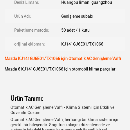
Deniz Limanı:
Huangpu limanı guangzhou
Ürün Adı:
Genişleme subabı
Paketleme metodu:
50 adet / 1 kutu
orijinal ekipman:
KJ141GJ6E01/TX1066
Mazda KJ141GJ6E01/TX1066 için Otomatik AC Genişleme Valfı
Mazda 6 KJ141GJ6E01/TX1066 için otomobil klima parçaları
Ürün Tanımı:
Otomatik AC Genişleme Valfi - Klima Sistemi için Etkili ve
Güvenilir Çözüm
Otomatik AC Genişleme Valfı, herhangi bir klima sistemi için
gerekli bir bileşendir. Soğutucu akışını düzenlemede ve