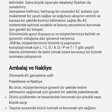
belirledik. Daha büyük siparişle rekabetçi fiyatları da
sunabiliriz.
Genişleme Valfımız, herhangi bir otomobil AC sistemi için
mükemmel bir uyum sağlar ve soğutucu akışının verimli ve
hassas bir şekilde kontrol edilmesini sağlar.Bu AC
sisteminde optimal sıcaklık ve basınç seviyelerini korumak
için gerekli bir bileşen.
Ürünümüzle gurur duyuyoruz ve müşterilerimize kaliteli ve
güvenilir olduğuna dair güvence veriyoruz.
JNA'da, müşterilerimizin bizimle iş yapmasını
kolaylaştırmak için L / C, D / A, D / P ve T / T gibi çeşitli
ödeme yöntemleri de dahil olmak üzere sorunsuz bir hizmet
sunmaya çalışıyoruz.
Ambalaj ve Nakliye:
Otomatik AC genişleme valfi
Paketleme ve Nakliye
Bu ürün, müşterilerimize güvenli bir şekilde teslim
edilmesini sağlamak için güvenli bir şekilde paketlenecek.
Ürünü çiziklerden ve hasarlardan korumak için plastik veya
köpük sargı
Taşıma sırasında ürünü tutmak ve korumak için sağlam