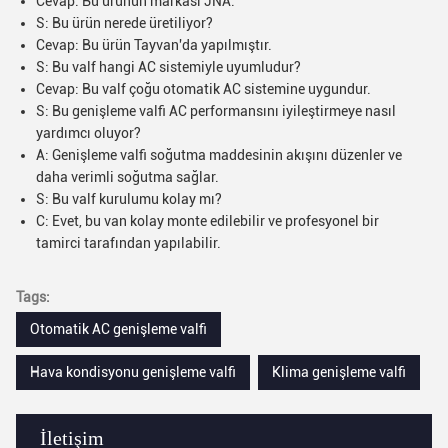
Cevap: Bu ürünün markası JNA.
S: Bu ürün nerede üretiliyor?
Cevap: Bu ürün Tayvan'da yapılmıştır.
S: Bu valf hangi AC sistemiyle uyumludur?
Cevap: Bu valf çoğu otomatik AC sistemine uygundur.
S: Bu genişleme valfi AC performansını iyileştirmeye nasıl
yardımcı oluyor?
A: Genişleme valfi soğutma maddesinin akışını düzenler ve
daha verimli soğutma sağlar.
S: Bu valf kurulumu kolay mı?
C: Evet, bu van kolay monte edilebilir ve profesyonel bir
tamirci tarafından yapılabilir.
Tags:
Otomatik AC genişleme valfi
Hava kondisyonu genişleme valfi
Klima genişleme valfi
İletişim