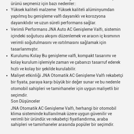
ürünü seçmeniz için bazı nedenler::
Yüksek kaliteli malzeme ️ Yüksek kaliteli alüminyumdan
yapılmış bu genişleme valfi dayanıklı ve korozyona
dayanıklıdır ve uzun süreli performans sağlar.
Verimli Performans JNA Auto AC Genişleme Valfı, sistemin
içindeki soğutucu akışını düzenlemek ve aracın iç kısmının
verimli soğutulmasını ve ısıtılmasını sağlamak için
tasarlanmıştır.
Kurulumu Kolay Bu genişleme valfi, kompakt tasarımı ve
kolay kurulum işlemiyle zaman ve çabanızı tasarruf ederek
hızlı ve kolay bir şekilde kurulabilir.
Maliyet etkinliği JNA Otomatik AC Genişleme Valfı rekabetçi
bir fiyata, paraya karşı büyük bir değer sunar ve bu nedenle
otomobil sahipleri ve tamirhaneler için uygun maliyetli bir
seçimdir.
Son Düşünceler
JNA Otomatik AC Genişleme Valfı, herhangi bir otomobil
klima sisteminde kullanılmak üzere uygun güvenilir ve
verimli bir üründür.ve rekabetçi fiyatlandırma, araba
sahipleri ve tamirhaneler arasında popüler bir seçimdir.