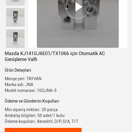
Mazda KJ141GJ6E01/TX1066 için Otomatik AC
Genişleme Valfı
Ürün Detayları
Menşe yeri: TAYVAN
Marka adı: JNA
Model numarası: 10QJNA-5
Ödeme ve Gönderim Koşulları
Min sipariş miktarı: 20 parça
Ambalaj bilgileri: 50 adet/1 kutu
Ödeme koşulları: Akreditif, D/P, D/A, T/T