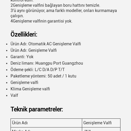
kontrol edin.
2Genişleme valfini bağlayan boru hattını temizle.
3'ü aynı görünüyor, ama farklı modeller, onları kurmamaya
çalışın.
4Genişleme valfinin garantisi yok.
Özellikleri:
Ürün Adı: Otomatik AC Genişleme Valfi
Ürün Adı: Genişleme Valfi
Garanti: Yok
Deniz limanı: Huangpu Port Guangzhou
Ödeme şekli: L/C D/A D/P T/T
Paketleme yöntemi: 50 adet / 1 kutu
Genişleme valfi
Klima Genişleme valfi
Valf
Teknik parametreler:
Ürün Adı
Genişleme Valfi