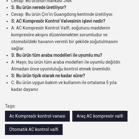
Cevap: Bu ürünün markası JNA.
S: Bu ürün nerede üretiliyor?
Cevap: Bu ürün Çin'in Guangdong kentinde üretiliyor.
S: AC Kompresör Kontrol Valvesinin işlevi nedir?
A: AC Kompresör Kontrol Valfi, soğutucu maddenin
kompresöre akışını düzenlemekten sorumludur ve
otomobildeki havanın verimli bir şekilde soğutulmasını
sağlar.
S: Bu ürün tüm araba modelleri ile uyumlu mu?
A: Hayır, bu ürün tüm araba modelleri ile uyumlu değildir.
Almadan önce uyumluluğu kontrol etmek önemlidir.
S: Bu ürün tipik olarak ne kadar sürer?
C: Bu ürün uygun bakım ve kullanım ile ortalama 5 yıla
kadar dayanır.
Tags:
Ac Kompresör kontrol vanası
Araç AC kompresör valfi
Otomatik AC kontrol valfi