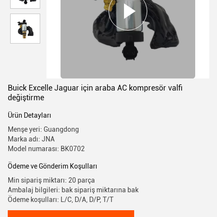
Buick Excelle Jaguar için araba AC kompresör valfi
değiştirme
Ürün Detayları
Menşe yeri: Guangdong
Marka adı: JNA
Model numarası: BK0702
Ödeme ve Gönderim Koşulları
Min sipariş miktarı: 20 parça
Ambalaj bilgileri: bak sipariş miktarına bak
Ödeme koşulları: L/C, D/A, D/P, T/T