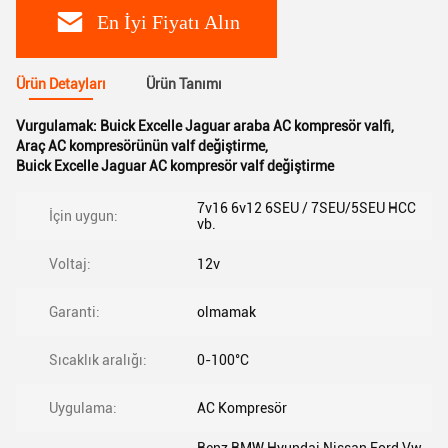
En İyi Fiyatı Alın
Ürün Detayları
Ürün Tanımı
Vurgulamak:
Buick Excelle Jaguar araba AC kompresör valfi
,
Araç AC kompresörünün valf değiştirme
,
Buick Excelle Jaguar AC kompresör valf değiştirme
7v16 6v12 6SEU / 7SEU/5SEU HCC
İçin uygun:
vb.
Voltaj:
12v
Garanti:
olmamak
Sıcaklık aralığı:
0-100°C
Uygulama:
AC Kompresör