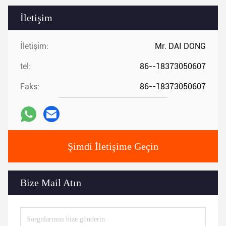
İletişim
İletişim:
Mr. DAI DONG
tel:
86--18373050607
Faks:
86--18373050607
Şimdi İletişime Geçin
Bize Mail Atın