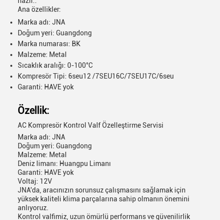
hazır..
Ana özellikler:
Marka adı: JNA
Doğum yeri: Guangdong
Marka numarası: BK
Malzeme: Metal
Sıcaklık aralığı: 0-100°C
Kompresör Tipi: 6seu12 /7SEU16C/7SEU17C/6seu
Garanti: HAVE yok
Özellik:
AC Kompresör Kontrol Valf Özelleştirme Servisi
Marka adı: JNA
Doğum yeri: Guangdong
Malzeme: Metal
Deniz limanı: Huangpu Limanı
Garanti: HAVE yok
Voltaj: 12V
JNA'da, aracınızın sorunsuz çalışmasını sağlamak için
yüksek kaliteli klima parçalarına sahip olmanın önemini
anlıyoruz.
Kontrol valfimiz, uzun ömürlü performans ve güvenilirlik