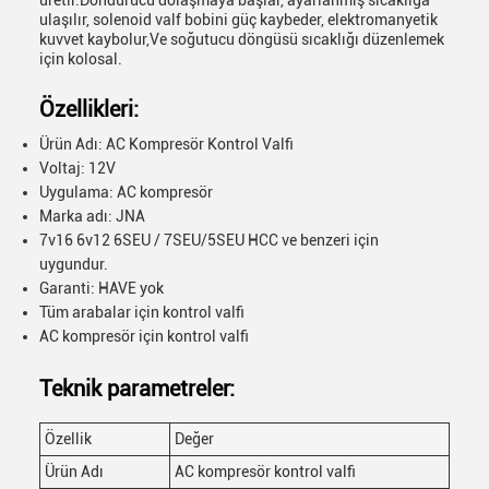
üretir.Dondurucu dolaşmaya başlar, ayarlanmış sıcaklığa
ulaşılır, solenoid valf bobini güç kaybeder, elektromanyetik
kuvvet kaybolur,Ve soğutucu döngüsü sıcaklığı düzenlemek
için kolosal.
Özellikleri:
Ürün Adı: AC Kompresör Kontrol Valfi
Voltaj: 12V
Uygulama: AC kompresör
Marka adı: JNA
7v16 6v12 6SEU / 7SEU/5SEU HCC ve benzeri için
uygundur.
Garanti: HAVE yok
Tüm arabalar için kontrol valfi
AC kompresör için kontrol valfi
Teknik parametreler:
Özellik
Değer
Ürün Adı
AC kompresör kontrol valfi