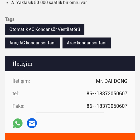
A: Yaklaşık 50.000 saatlik bir ömrü var.
Tags:
Otomatik AC Kondansör Ventilatörü
Araç AC kondansör fanı
Araç kondansör fanı
İletişim
İletişim:
Mr. DAI DONG
tel:
86--18373050607
Faks:
86--18373050607