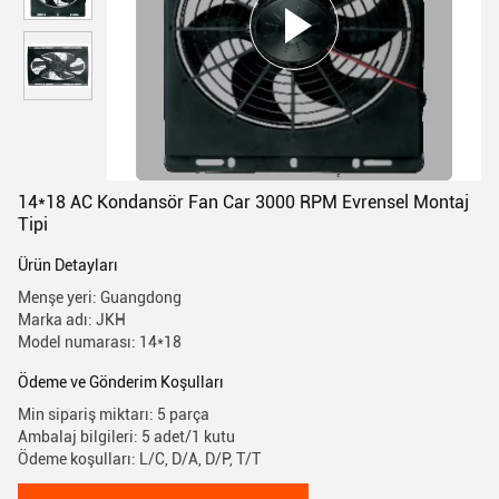
14*18 AC Kondansör Fan Car 3000 RPM Evrensel Montaj
Tipi
Ürün Detayları
Menşe yeri: Guangdong
Marka adı: JKH
Model numarası: 14*18
Ödeme ve Gönderim Koşulları
Min sipariş miktarı: 5 parça
Ambalaj bilgileri: 5 adet/1 kutu
Ödeme koşulları: L/C, D/A, D/P, T/T