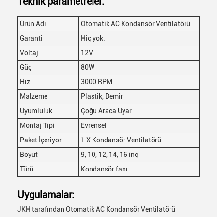
Teknik parametreler:
Ürün Adı
Otomatik AC Kondansör Ventilatörü
Garanti
Hiç yok.
Voltaj
12V
Güç
80W
Hız
3000 RPM
Malzeme
Plastik, Demir
Uyumluluk
Çoğu Araca Uyar
Montaj Tipi
Evrensel
Paket İçeriyor
1 X Kondansör Ventilatörü
Boyut
9, 10, 12, 14, 16 inç
Türü
Kondansör fanı
Uygulamalar:
JKH tarafından Otomatik AC Kondansör Ventilatörü