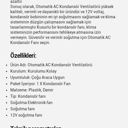
azaltır.
Sonuç olarak, Otomatik AC Kondansör Ventilatörü yüksek
kaliteli, verimli ve dayanıklı bir üründür.ve 12V voltaj,
kondansör bobininin en iyi soğutmasını sağlamak ve klima
sisteminin düzgün çalışmasını sağlamak için
tasarlanmıştır.Kusurlu bir kondansör fanı, klima
sisteminizin performansını tehlikeye atmasına izin
vermeyin. Güvenilir ve verimli soğutma için Otomatik AC
Kondansör Fanı seçin.
Özellikleri:
Ürün Adı: Otomatik AC Kondansör Ventilatörü
Kurulum: Kurulumu Kolay
Uyumluluk: Çoğu Araca Uygun
Paket İçeriyor: 1 X Kondansör Fan
Malzeme: Plastik, Demir
Tip: Kondansör fanı
Soğutma Elektronik fan
Soğutma fanı
12V soğutma fanı