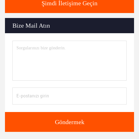
Şimdi İletişime Geçin
Bize Mail Atın
Göndermek