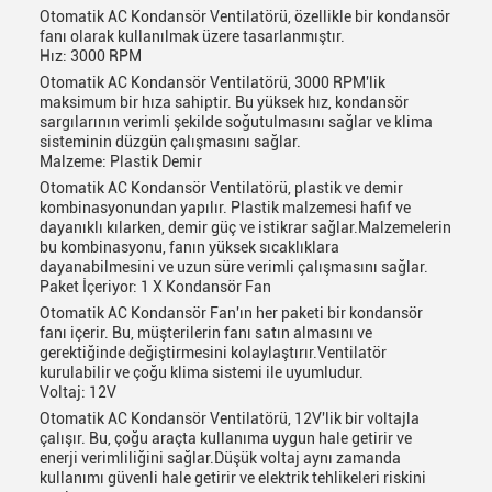
Otomatik AC Kondansör Ventilatörü, özellikle bir kondansör
fanı olarak kullanılmak üzere tasarlanmıştır.
Hız: 3000 RPM
Otomatik AC Kondansör Ventilatörü, 3000 RPM'lik
maksimum bir hıza sahiptir. Bu yüksek hız, kondansör
sargılarının verimli şekilde soğutulmasını sağlar ve klima
sisteminin düzgün çalışmasını sağlar.
Malzeme: Plastik Demir
Otomatik AC Kondansör Ventilatörü, plastik ve demir
kombinasyonundan yapılır. Plastik malzemesi hafif ve
dayanıklı kılarken, demir güç ve istikrar sağlar.Malzemelerin
bu kombinasyonu, fanın yüksek sıcaklıklara
dayanabilmesini ve uzun süre verimli çalışmasını sağlar.
Paket İçeriyor: 1 X Kondansör Fan
Otomatik AC Kondansör Fan'ın her paketi bir kondansör
fanı içerir. Bu, müşterilerin fanı satın almasını ve
gerektiğinde değiştirmesini kolaylaştırır.Ventilatör
kurulabilir ve çoğu klima sistemi ile uyumludur.
Voltaj: 12V
Otomatik AC Kondansör Ventilatörü, 12V'lik bir voltajla
çalışır. Bu, çoğu araçta kullanıma uygun hale getirir ve
enerji verimliliğini sağlar.Düşük voltaj aynı zamanda
kullanımı güvenli hale getirir ve elektrik tehlikeleri riskini