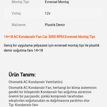
Montaj Tipi:
Evrensel Montaj
Voltaj:
12v
Malzeme:
Plastik Demir
14*18 AC Kondansör Fan Car 3000 RPM Evrensel Montaj Tipi
Geniş bir uygulama yelpazesi için evrensel montaj tipi ile plastik
demir soğutma fanı 14*18
Ürün Tanımı:
Otomatik AC Kondansör Ventilatörü
Otomatik AC Kondansör Fan, herhangi bir klima sisteminin
gerekli bir bileşenidir.Kondansör fan soğutma sürecinin
önemli bir parçasıdır, çünkü kompresör tarafından
sıkıştırılan soğutucudan ısı dağılmasına yardımcı olur.
Tip: Kondansör fanı