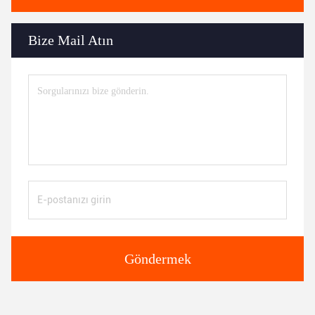
Bize Mail Atın
Göndermek