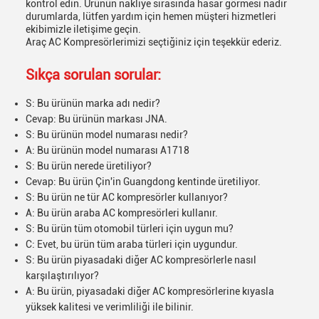
kontrol edin. Ürünün nakliye sırasında hasar görmesi nadir
durumlarda, lütfen yardım için hemen müşteri hizmetleri
ekibimizle iletişime geçin.
Araç AC Kompresörlerimizi seçtiğiniz için teşekkür ederiz.
Sıkça sorulan sorular:
S: Bu ürünün marka adı nedir?
Cevap: Bu ürünün markası JNA.
S: Bu ürünün model numarası nedir?
A: Bu ürünün model numarası A1718
S: Bu ürün nerede üretiliyor?
Cevap: Bu ürün Çin'in Guangdong kentinde üretiliyor.
S: Bu ürün ne tür AC kompresörler kullanıyor?
A: Bu ürün araba AC kompresörleri kullanır.
S: Bu ürün tüm otomobil türleri için uygun mu?
C: Evet, bu ürün tüm araba türleri için uygundur.
S: Bu ürün piyasadaki diğer AC kompresörlerle nasıl
karşılaştırılıyor?
A: Bu ürün, piyasadaki diğer AC kompresörlerine kıyasla
yüksek kalitesi ve verimliliği ile bilinir.