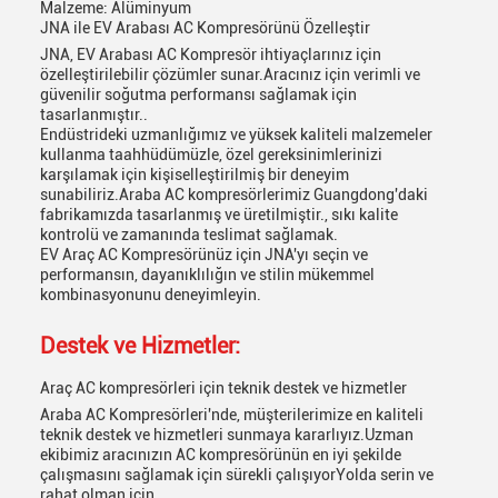
Malzeme: Alüminyum
JNA ile EV Arabası AC Kompresörünü Özelleştir
JNA, EV Arabası AC Kompresör ihtiyaçlarınız için
özelleştirilebilir çözümler sunar.Aracınız için verimli ve
güvenilir soğutma performansı sağlamak için
tasarlanmıştır..
Endüstrideki uzmanlığımız ve yüksek kaliteli malzemeler
kullanma taahhüdümüzle, özel gereksinimlerinizi
karşılamak için kişiselleştirilmiş bir deneyim
sunabiliriz.Araba AC kompresörlerimiz Guangdong'daki
fabrikamızda tasarlanmış ve üretilmiştir., sıkı kalite
kontrolü ve zamanında teslimat sağlamak.
EV Araç AC Kompresörünüz için JNA'yı seçin ve
performansın, dayanıklılığın ve stilin mükemmel
kombinasyonunu deneyimleyin.
Destek ve Hizmetler:
Araç AC kompresörleri için teknik destek ve hizmetler
Araba AC Kompresörleri'nde, müşterilerimize en kaliteli
teknik destek ve hizmetleri sunmaya kararlıyız.Uzman
ekibimiz aracınızın AC kompresörünün en iyi şekilde
çalışmasını sağlamak için sürekli çalışıyorYolda serin ve
rahat olman için.