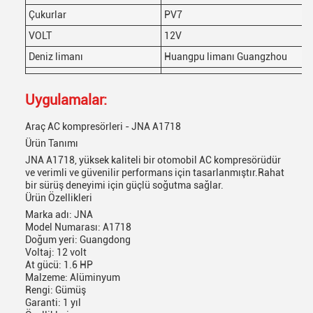
Çukurlar
PV7
VOLT
12V
Deniz limanı
Huangpu limanı Guangzhou
Uygulamalar:
Araç AC kompresörleri - JNA A1718
Ürün Tanımı
JNA A1718, yüksek kaliteli bir otomobil AC kompresörüdür
ve verimli ve güvenilir performans için tasarlanmıştır.Rahat
bir sürüş deneyimi için güçlü soğutma sağlar.
Ürün Özellikleri
Marka adı: JNA
Model Numarası: A1718
Doğum yeri: Guangdong
Voltaj: 12 volt
At gücü: 1.6 HP
Malzeme: Alüminyum
Rengi: Gümüş
Garanti: 1 yıl