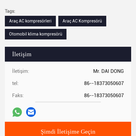
Tags:
Araç AC kompresörleri
Araç AC Kompresörü
Otomobil klima kompresörü
İletişim
İletişim:
Mr. DAI DONG
tel:
86--18373050607
Faks:
86--18373050607
Şimdi İletişime Geçin