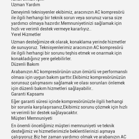
Uzman Yardım
Deneyimli teknisyenler ekibimiz, aracınızın AC kompresörü
ile ilgili herhangi bir teknik sorun veya sorunuz varsa size
yardımcı olmaya hazırdır.Memnuniyetinizi sağlamak için
hızlı ve verimli destek vermeye kararlıyız..
Yerel Hizmetler
Uzman desteğimize ek olarak, konaklama yerinde hizmetler
de sunuyoruz. Teknisyenlerimiz aracınızın AC kompresörü
ile ilgili herhangi bir sorunu teşhis etmek ve onarmak için
konakladığınız yere gelebilirler.
Düzenli Bakım
Arabanızın AC kompresörünün uzun ömürlü ve performanslı
olması için uygun bakım şarttır.Ekibimiz kompresörünüzün
sorunsuz çalışmasını sağlamak ve olası sorunları önlemek
için düzenli bakım hizmetleri sağlayabilir..
Garanti Kapsamı
Eğer garanti süresi içinde kompresörünüzle ilgili herhangi
bir sorunla karşılaşırsanız,Ekibimiz sorunu çözmek için hızlı
ve verimli bir destek sağlayacaktır.
Müşteri Memnuniyeti
En önemli önceliğimiz müşteri memnuniyeti ve teknik
desteğimiz ve hizmetlerimizle beklentilerinizi aşmaya
çalışıyoruz.Biz her zaman yardımcı olmak ve arabanızın AC