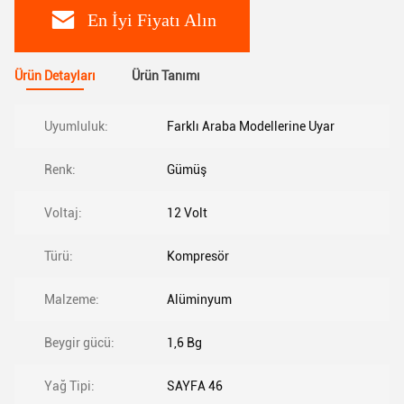
En İyi Fiyatı Alın
Ürün Detayları
Ürün Tanımı
Uyumluluk:
Farklı Araba Modellerine Uyar
Renk:
Gümüş
Voltaj:
12 Volt
Türü:
Kompresör
Malzeme:
Alüminyum
Beygir gücü:
1,6 Bg
Yağ Tipi:
SAYFA 46