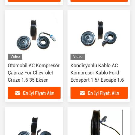
Video
Video
Otomobil AC Kompresör
Kondisyonlu Kablo AC
Çapraz For Chevrolet
Kompresör Kablo Ford
Cruze 1.6 35 Eksen
Ecosport 1.5/ Escape 1.6
En İyi Fiyatı Alın
En İyi Fiyatı Alın