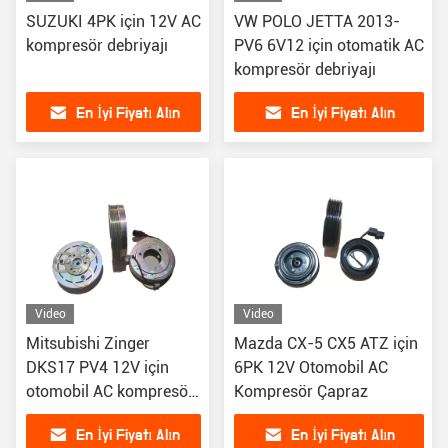
SUZUKI 4PK için 12V AC
VW POLO JETTA 2013-
kompresör debriyajı
PV6 6V12 için otomatik AC
kompresör debriyajı
En İyi Fiyatı Alın
En İyi Fiyatı Alın
Video
Video
Mitsubishi Zinger
Mazda CX-5 CX5 ATZ için
DKS17 PV4 12V için
6PK 12V Otomobil AC
otomobil AC kompresör
Kompresör Çapraz
debriyaj
En İyi Fiyatı Alın
En İyi Fiyatı Alın