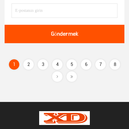
Göndermek
1
2
3
4
5
6
7
8