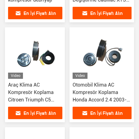
2.0 2018 için
En İyi Fiyatı Alın
En İyi Fiyatı Alın
Video
Video
Araç Klima AC
Otomobil Klima AC
Kompresör Koplama
Kompresör Koplama
Citroen Triumph C5
Honda Accord 2.4 2003-
Peugeot 408 için
2007 PV6 için
En İyi Fiyatı Alın
En İyi Fiyatı Alın